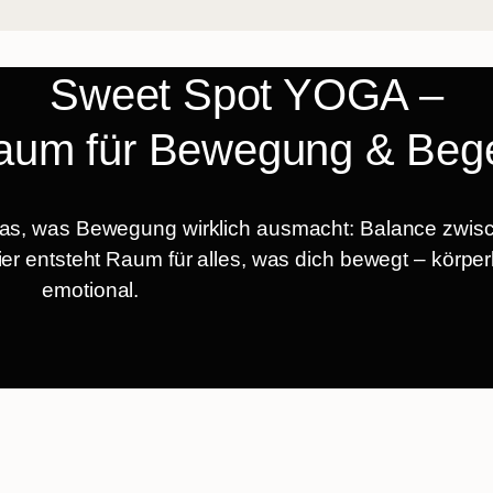
Sweet Spot YOGA –
aum für Bewegung & Be
 das, was Bewegung wirklich ausmacht: Balance zw
 entsteht Raum für alles, was dich bewegt – körperl
emotional.