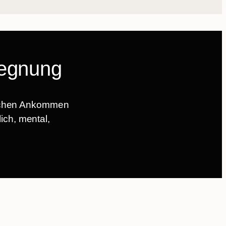
gegnung
ischen Ankommen
ich, mental,