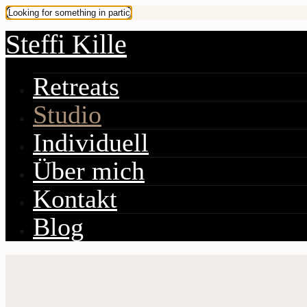
Steffi Kille
Retreats
Studio
Individuell
Über mich
Kontakt
Blog